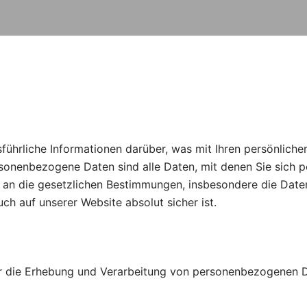
führliche Informationen darüber, was mit Ihren persönliche
onenbezogene Daten sind alle Daten, mit denen Sie sich per
ng an die gesetzlichen Bestimmungen, insbesondere die Da
ch auf unserer Website absolut sicher ist.
ür die Erhebung und Verarbeitung von personenbezogenen Da