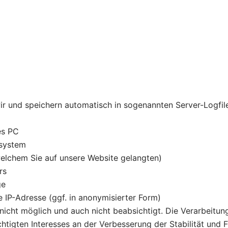
r und speichern automatisch in sogenannten Server-Logfile
es PC
ssystem
welchem Sie auf unsere Website gelangten)
rs
ge
 IP-Adresse (ggf. in anonymisierter Form)
 nicht möglich und auch nicht beabsichtigt. Die Verarbeitun
tigten Interesses an der Verbesserung der Stabilität und F