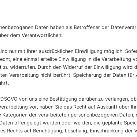
sonenbezogenen Daten haben als Betroffener der Datenvera
ber dem Verantwortlichen:
nd nur mit Ihrer ausdrücklichen Einwilligung möglich. Sofer
Recht, eine einmal erteilte Einwilligung in die Verarbeitun
ft zu widerrufen. Durch den Widerruf der Einwilligung wird
lgten Verarbeitung nicht berührt. Speicherung der Daten f
hrt.
 DSGVO von uns eine Bestätigung darüber zu verlangen, o
e Verarbeitung vor, haben Sie das Recht auf Auskunft über 
e Kategorien der verarbeiteten personenbezogenen Daten,
aten offengelegt wurden oder werden, die geplante Speiche
nes Rechts auf Berichtigung, Löschung, Einschränkung der 