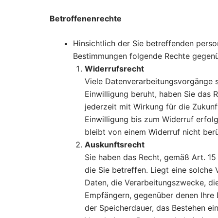
Betroffenenrechte
Hinsichtlich der Sie betreffenden per
Bestimmungen folgende Rechte gegenü
Widerrufsrecht
Viele Datenverarbeitungsvorgänge si
Einwilligung beruht, haben Sie das 
jederzeit mit Wirkung für die Zukun
Einwilligung bis zum Widerruf erfo
bleibt von einem Widerruf nicht berü
Auskunftsrecht
Sie haben das Recht, gemäß Art. 15
die Sie betreffen. Liegt eine solch
Daten, die Verarbeitungszwecke, di
Empfängern, gegenüber denen Ihre D
der Speicherdauer, das Bestehen ei