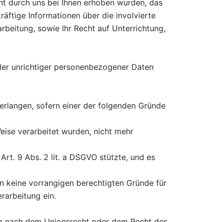
cht durch uns bei Ihnen erhoben wurden, das
räftige Informationen über die involvierte
rbeitung, sowie Ihr Recht auf Unterrichtung,
nder unrichtiger personenbezogener Daten
rlangen, sofern einer der folgenden Gründe
eise verarbeitet wurden, nicht mehr
 Art. 9 Abs. 2 lit. a DSGVO stützte, und es
n keine vorrangigen berechtigten Gründe für
rarbeitung ein.
ung nach dem Unionsrecht oder dem Recht des