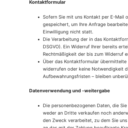
Kontaktformular
Sofern Sie mit uns Kontakt per E-Mail 
gespeichert, um Ihre Anfrage bearbeite
Einwilligung nicht statt.
Die Verarbeitung der in das Kontaktform
DSGVO). Ein Widerruf Ihrer bereits ertei
Rechtmäßigkeit der bis zum Widerruf e
Über das Kontaktformular übermittelte 
widerrufen oder keine Notwendigkeit 
Aufbewahrungsfristen – bleiben unberü
Datenverwendung und -weitergabe
Die personenbezogenen Daten, die Sie u
weder an Dritte verkaufen noch anderw
den Zweck verarbeitet, zu dem Sie uns
an das mit der Zahlung beauftragte Kred