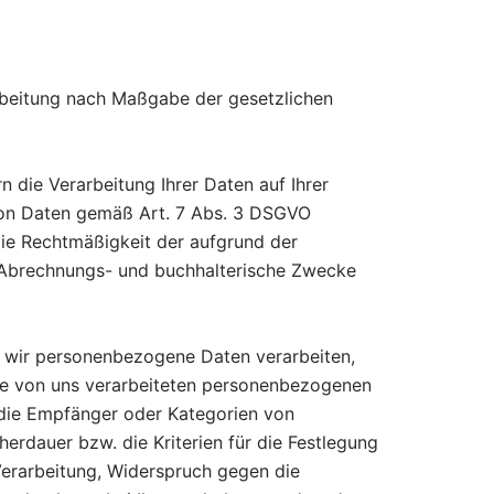
rbeitung nach Maßgabe der gesetzlichen
n die Verarbeitung Ihrer Daten auf Ihrer
g von Daten gemäß Art. 7 Abs. 3 DSGVO
 die Rechtmäßigkeit der aufgrund der
ür Abrechnungs- und buchhalterische Zwecke
b wir personenbezogene Daten verarbeiten,
Ihre von uns verarbeiteten personenbezogenen
 die Empfänger oder Kategorien von
rdauer bzw. die Kriterien für die Festlegung
Verarbeitung, Widerspruch gegen die