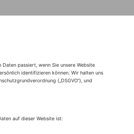
n Daten passiert, wenn Sie unsere Website
sönlich identifizieren können. Wir halten uns
tenschutzgrundverordnung („DSGVO“), und
ten auf dieser Website ist: