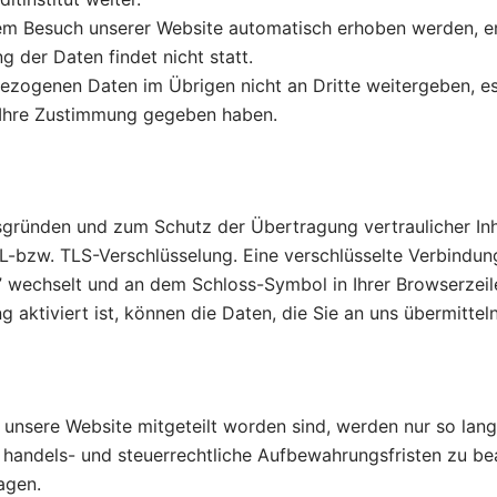
em Besuch unserer Website automatisch erhoben werden, e
 der Daten findet nicht statt.
bezogenen Daten im Übrigen nicht an Dritte weitergeben, es
r Ihre Zustimmung gegeben haben.
gründen und zum Schutz der Übertragung vertraulicher Inha
SL-bzw. TLS-Verschlüsselung. Eine verschlüsselte Verbindun
/” wechselt und an dem Schloss-Symbol in Ihrer Browserzeil
aktiviert ist, können die Daten, die Sie an uns übermittel
nsere Website mitgeteilt worden sind, werden nur so lange 
 handels- und steuerrechtliche Aufbewahrungsfristen zu be
agen.