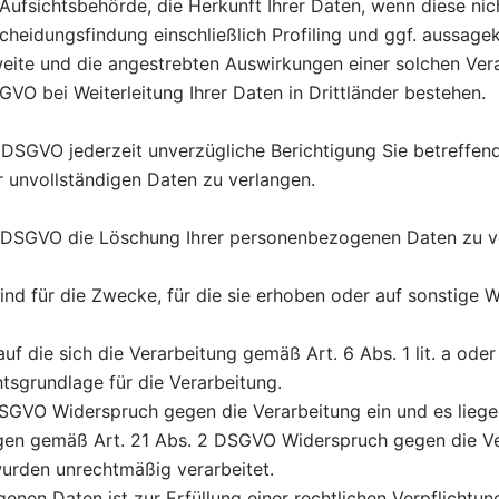
Aufsichtsbehörde, die Herkunft Ihrer Daten, wenn diese ni
cheidungsfindung einschließlich Profiling und ggf. aussagek
eite und die angestrebten Auswirkungen einer solchen Vera
O bei Weiterleitung Ihrer Daten in Drittländer bestehen.
 DSGVO jederzeit unverzügliche Berichtigung Sie betreffe
r unvollständigen Daten zu verlangen.
7 DSGVO die Löschung Ihrer personenbezogenen Daten zu ve
d für die Zwecke, für die sie erhoben oder auf sonstige W
auf die sich die Verarbeitung gemäß Art. 6 Abs. 1 lit. a oder
htsgrundlage für die Verarbeitung.
DSGVO Widerspruch gegen die Verarbeitung ein und es liege
legen gemäß Art. 21 Abs. 2 DSGVO Widerspruch gegen die Ve
rden unrechtmäßig verarbeitet.
nen Daten ist zur Erfüllung einer rechtlichen Verpflicht