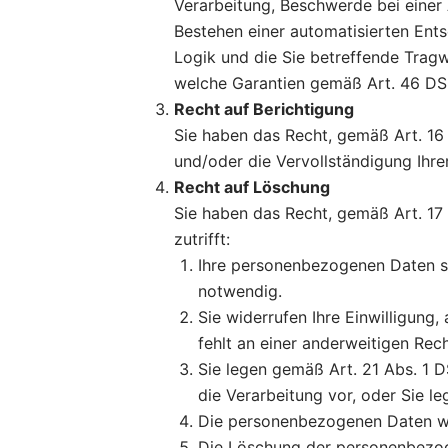
Verarbeitung, Beschwerde bei einer 
Bestehen einer automatisierten Ents
Logik und die Sie betreffende Tragw
welche Garantien gemäß Art. 46 DSGV
Recht auf Berichtigung
Sie haben das Recht, gemäß Art. 16
und/oder die Vervollständigung Ihre
Recht auf Löschung
Sie haben das Recht, gemäß Art. 1
zutrifft:
Ihre personenbezogenen Daten sin
notwendig.
Sie widerrufen Ihre Einwilligung, 
fehlt an einer anderweitigen Rec
Sie legen gemäß Art. 21 Abs. 1 
die Verarbeitung vor, oder Sie 
Die personenbezogenen Daten wu
Die Löschung der personenbezoge