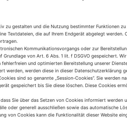
iv zu gestalten und die Nutzung bestimmter Funktionen z
leine Textdateien, die auf Ihrem Endgerät abgelegt werden
rtragen.
ktronischen Kommunikationsvorgangs oder zur Bereitstellu
f Grundlage von Art. 6 Abs. 1 lit. f DSGVO gespeichert. Wir
fehlerfreien und optimierten Bereitstellung unserer Dienst
ert werden, werden diese in dieser Datenschutzerklärung g
ookies sind so genannte „Session-Cookies”. Sie werden na
erät gespeichert bis Sie diese löschen. Diese Cookies erm
, dass Sie über das Setzen von Cookies informiert werden un
lle oder generell ausschließen sowie das automatische Lö
ung von Cookies kann die Funktionalität dieser Website ein