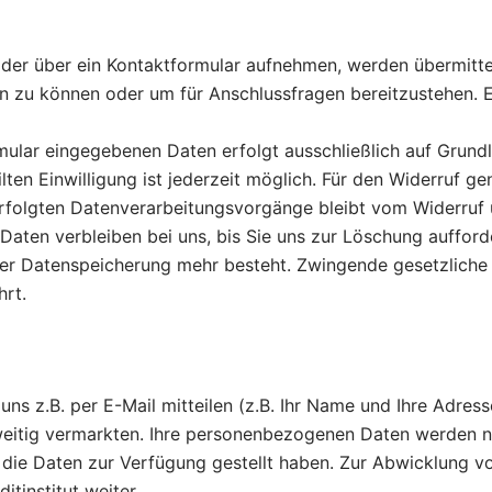
oder über ein Kontaktformular aufnehmen, werden übermittel
n zu können oder um für Anschlussfragen bereitzustehen. E
ular eingegebenen Daten erfolgt ausschließlich auf Grundlage
lten Einwilligung ist jederzeit möglich. Für den Widerruf ge
rfolgten Datenverarbeitungsvorgänge bleibt vom Widerruf 
Daten verbleiben bei uns, bis Sie uns zur Löschung aufforde
der Datenspeicherung mehr besteht. Zwingende gesetzlich
hrt.
ns z.B. per E-Mail mitteilen (z.B. Ihr Name und Ihre Adres
eitig vermarkten. Ihre personenbezogenen Daten werden nu
 die Daten zur Verfügung gestellt haben. Zur Abwicklung v
itinstitut weiter.