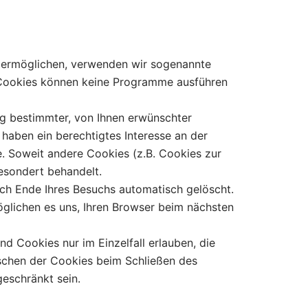
u ermöglichen, verwenden wir sogenannte
. Cookies können keine Programme ausführen
ng bestimmter, von Ihnen erwünschter
 haben ein berechtigtes Interesse an der
e. Soweit andere Cookies (z.B. Cookies zur
esondert behandelt.
ch Ende Ihres Besuchs automatisch gelöscht.
öglichen es uns, Ihren Browser beim nächsten
d Cookies nur im Einzelfall erlauben, die
schen der Cookies beim Schließen des
geschränkt sein.